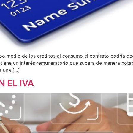
ipo medio de los créditos al consumo el contrato podría de
contiene un interés remuneratorio que supera de manera nota
r una […]
 EL IVA