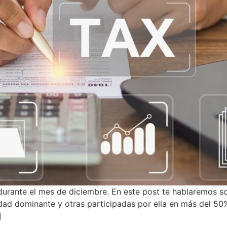
 durante el mes de diciembre. En este post te hablaremos s
d dominante y otras participadas por ella en más del 50% 
]