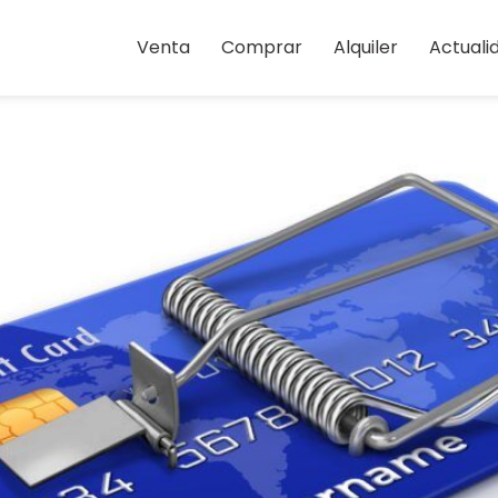
bre de 2022
Venta
Comprar
Alquiler
Actuali
»