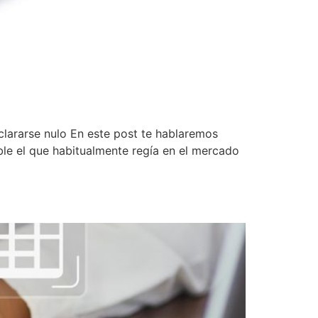
clararse nulo En este post te hablaremos
ble el que habitualmente regía en el mercado