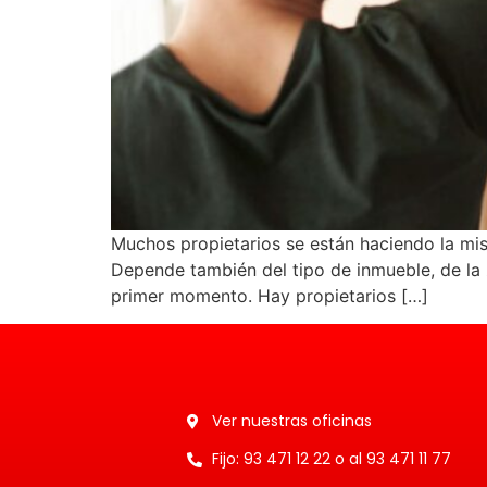
Muchos propietarios se están haciendo la m
Depende también del tipo de inmueble, de la z
primer momento. Hay propietarios […]
Ver nuestras oficinas
Fijo: 93 471 12 22 o al 93 471 11 77