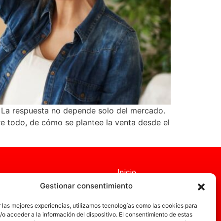
 La respuesta no depende solo del mercado.
bre todo, de cómo se plantee la venta desde el
Inicio
Gestionar consentimiento
Servicios
Administración
 las mejores experiencias, utilizamos tecnologías como las cookies para
o acceder a la información del dispositivo. El consentimiento de estas
Actualidad