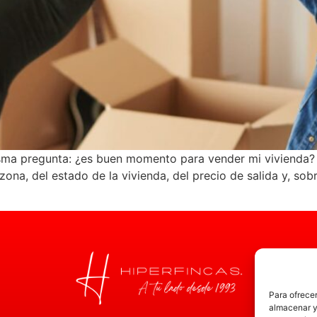
isma pregunta: ¿es buen momento para vender mi vivienda?
ona, del estado de la vivienda, del precio de salida y, so
Para ofrecer
almacenar y/