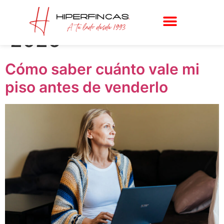
Día:
27 de abril de
2026
Cómo saber cuánto vale mi
piso antes de venderlo