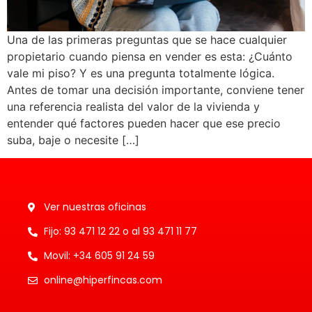
Una de las primeras preguntas que se hace cualquier
propietario cuando piensa en vender es esta: ¿Cuánto
vale mi piso? Y es una pregunta totalmente lógica.
Antes de tomar una decisión importante, conviene tener
una referencia realista del valor de la vivienda y
entender qué factores pueden hacer que ese precio
suba, baje o necesite […]
Ver nuestras oficinas
Fijo: 93 471 12 22 o al 93 471 11 77
Movil: +34 605 91 24 59
online@hiperfincas.com