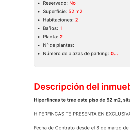
Reservado:
No
Superficie:
52 m2
Habitaciones:
2
Baños:
1
Planta:
2
Nº de plantas:
Número de plazas de parking:
0...
Descripción del
inmue
Hiperfincas te trae este piso de 52 m2, sit
HIPERFINCAS TE PRESENTA EN EXCLUSIVA
Fecha de Contrato desde el 8 de marzo de