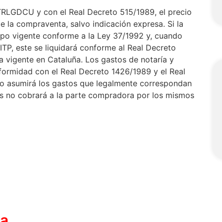
 TRLGDCU y con el Real Decreto 515/1989, el precio
e la compraventa, salvo indicación expresa. Si la
 tipo vigente conforme a la Ley 37/1992 y, cuando
 ITP, este se liquidará conforme al Real Decreto
ia vigente en Cataluña. Los gastos de notaría y
formidad con el Real Decreto 1426/1989 y el Real
o asumirá los gastos que legalmente correspondan
as no cobrará a la parte compradora por los mismos
ca