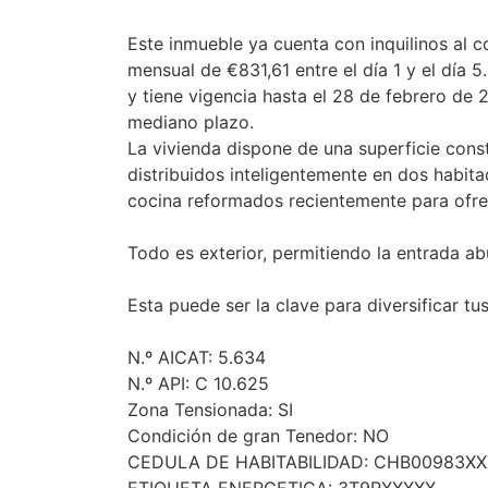
Este inmueble ya cuenta con inquilinos al 
mensual de €831,61 entre el día 1 y el día 
y tiene vigencia hasta el 28 de febrero de 
mediano plazo.
La vivienda dispone de una superficie cons
distribuidos inteligentemente en dos habita
cocina reformados recientemente para ofr
Todo es exterior, permitiendo la entrada ab
Esta puede ser la clave para diversificar tus
N.º AICAT: 5.634
N.º API: C 10.625
Zona Tensionada: SI
Condición de gran Tenedor: NO
CEDULA DE HABITABILIDAD: CHB00983X