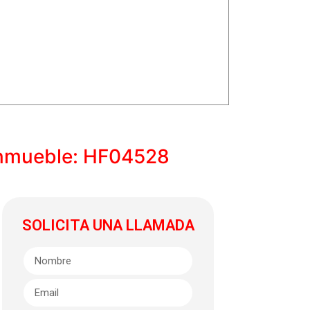
nmueble: HF04528
SOLICITA UNA LLAMADA