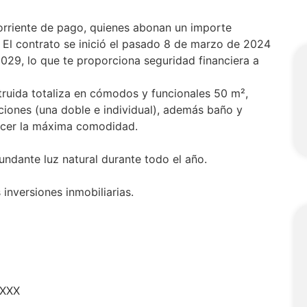
corriente de pago, quienes abonan un importe
5. El contrato se inició el pasado 8 de marzo de 2024
2029, lo que te proporciona seguridad financiera a
truida totaliza en cómodos y funcionales 50 m²,
ciones (una doble e individual), además baño y
ecer la máxima comodidad.
undante luz natural durante todo el año.
 inversiones inmobiliarias.
XXXX