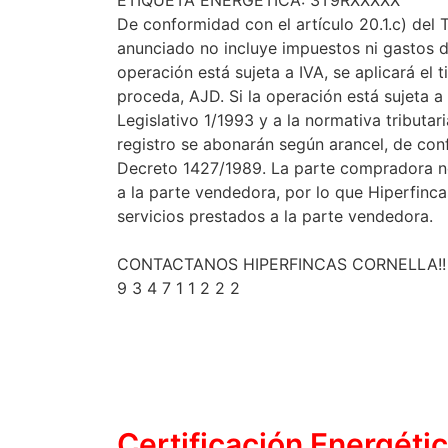
ETIQUETA ENERGETICA: 3T9RXXXXX
De conformidad con el artículo 20.1.c) del
anunciado no incluye impuestos ni gastos d
operación está sujeta a IVA, se aplicará el
proceda, AJD. Si la operación está sujeta a
Legislativo 1/1993 y a la normativa tributar
registro se abonarán según arancel, de con
Decreto 1427/1989. La parte compradora n
a la parte vendedora, por lo que Hiperfinc
servicios prestados a la parte vendedora.
CONTACTANOS HIPERFINCAS CORNELLA!!
9 3 4 7 1 1 2 2 2
Certificación
Energéti