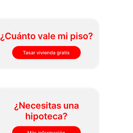
¿Cuánto vale mi piso?
Tasar vivienda gratis
¿Necesitas una
hipoteca?
Más información