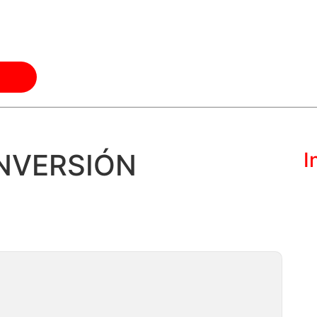
NVERSIÓN
I