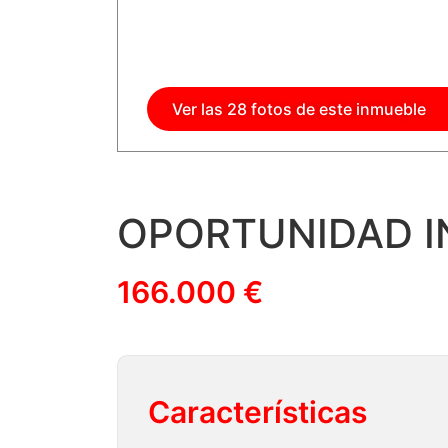
Ver las 28 fotos de este inmueble
OPORTUNIDAD I
166.000 €
Características