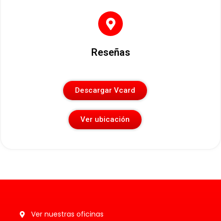
Reseñas
Descargar Vcard
Ver ubicación
Ver nuestras oficinas