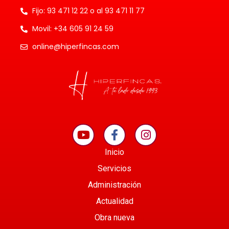
Fijo: 93 471 12 22 o al 93 471 11 77
Movil: +34 605 91 24 59
online@hiperfincas.com
Inicio
Servicios
Administración
Actualidad
Obra nueva