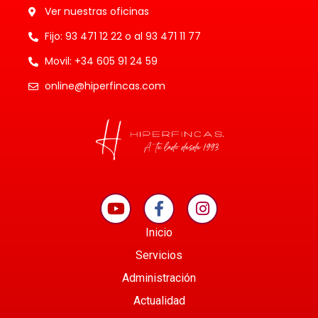
Ver nuestras oficinas
Fijo: 93 471 12 22 o al 93 471 11 77
Movil: +34 605 91 24 59
online@hiperfincas.com
Inicio
Servicios
Administración
Actualidad