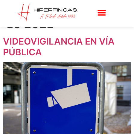
Día:
21 de diciembre
de 2022
VIDEOVIGILANCIA EN VÍA
PÚBLICA