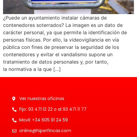
¿Puede un ayuntamiento instalar cámaras de
contenedores soterrados? La imagen es un dato de
carácter personal, ya que permite la identificación de
personas físicas. Por ello, la videovigilancia en vía
pública con fines de preservar la seguridad de los
contenedores y evitar el vandalismo supone un
tratamiento de datos personales y, por tanto,
la normativa a la que […]
Ver nuestras oficinas
Fijo: 93 471 12 22 o al 93 471 11 77
Movil: +34 605 91 24 59
online@hiperfincas.com