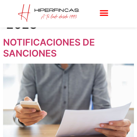
Día:
8 de marzo de
2023
NOTIFICACIONES DE
SANCIONES