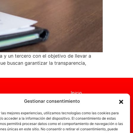
 y un tercero con el objetivo de llevar a
ue buscan garantizar la transparencia,
Inicio
Gestionar consentimiento
Servicios
Administración
 las mejores experiencias, utilizamos tecnologías como las cookies para
o acceder a la información del dispositivo. El consentimiento de estas
Actualidad
 nos permitirá procesar datos como el comportamiento de navegación o las
ones únicas en este sitio. No consentir o retirar el consentimiento, puede
Obra nueva