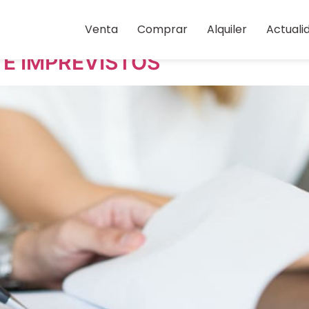
e 2024
Venta
Comprar
Alquiler
Actuali
E IMPREVISTOS