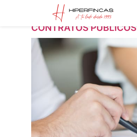
Día:
2 de enero d
CONTRATOS PÚBLICOS 