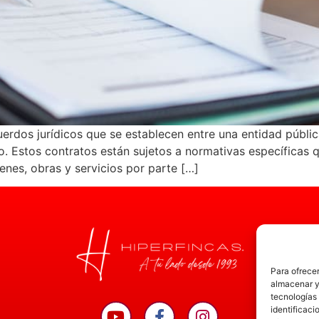
rdos jurídicos que se establecen entre una entidad pública
. Estos contratos están sujetos a normativas específicas q
ienes, obras y servicios por parte […]
Para ofrecer
almacenar y/
tecnologías
identificaci