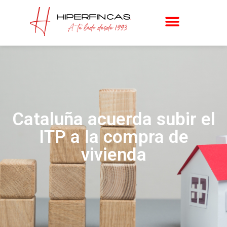
Cataluña acuerda subir el
ITP a la compra de
vivienda