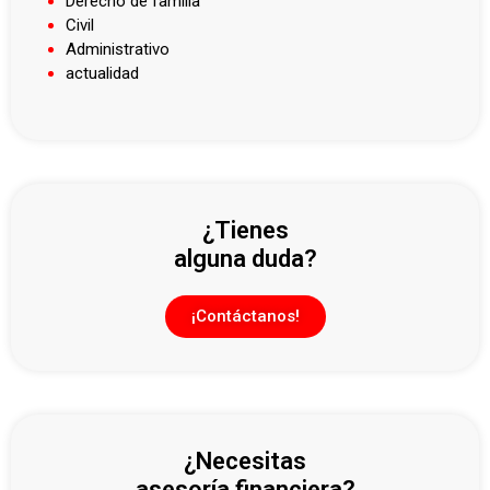
Derecho de familia
Civil
Administrativo
actualidad
¿Tienes
alguna duda?
¡Contáctanos!
¿Necesitas
asesoría financiera?