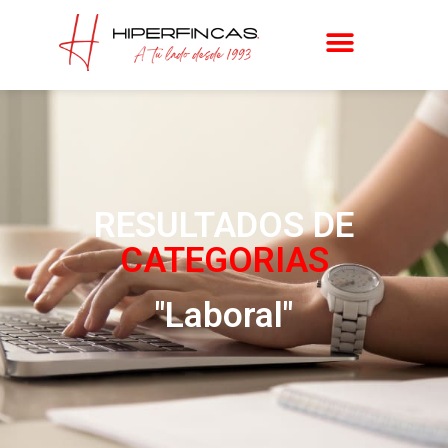
RESULTADOS DE
CATEGORIAS
"
Laboral
"