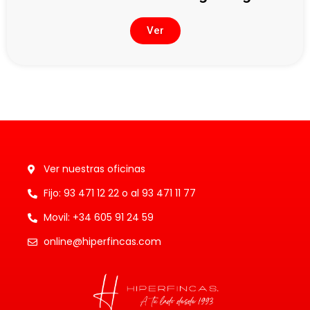
Ver
Ver nuestras oficinas
Fijo: 93 471 12 22 o al 93 471 11 77
Movil: +34 605 91 24 59
online@hiperfincas.com