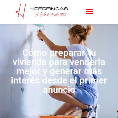
Cómo preparar tu
vivienda para venderla
mejor y generar más
interés desde el primer
anuncio