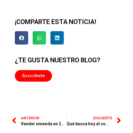
¡COMPARTE ESTA NOTICIA!
¿TE GUSTA NUESTRO BLOG?
Suscríbete
ANTERIOR
SIGUIENTE
Vender vivienda en 2026: claves para saber si es un buen momento
Qué busca hoy el comprador de vivienda y cómo puede ayudarte a vender mejor