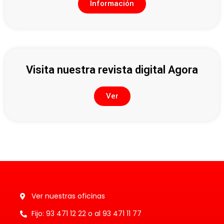
Información
Visita nuestra revista digital Agora
Ver
Ver nuestras oficinas
Fijo: 93 471 12 22 o al 93 471 11 77