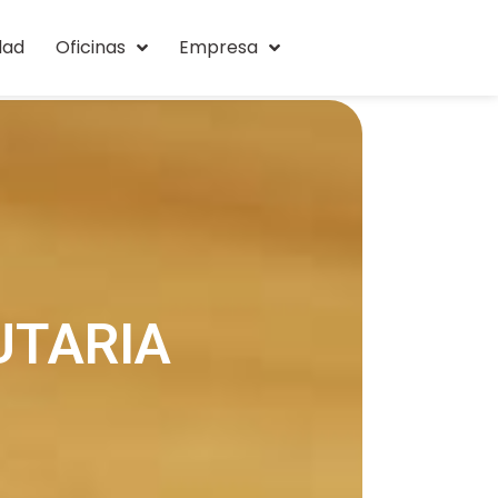
dad
Oficinas
Empresa
UTARIA