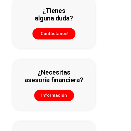
¿Tienes
alguna duda?
¡Contáctanos!
¿Necesitas
asesoría financiera?
Información