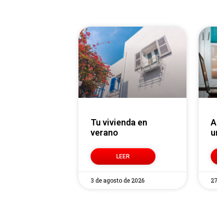
Tu vivienda en
Alquilar o vender
verano
u
LEER
3 de agosto de 2026
27