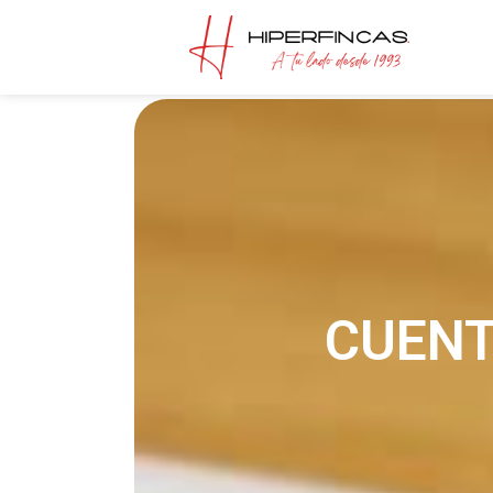
CUENT