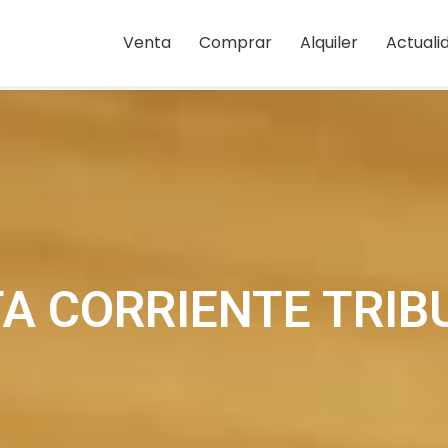
Venta
Comprar
Alquiler
Actuali
A CORRIENTE TRIB