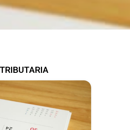
TRIBUTARIA