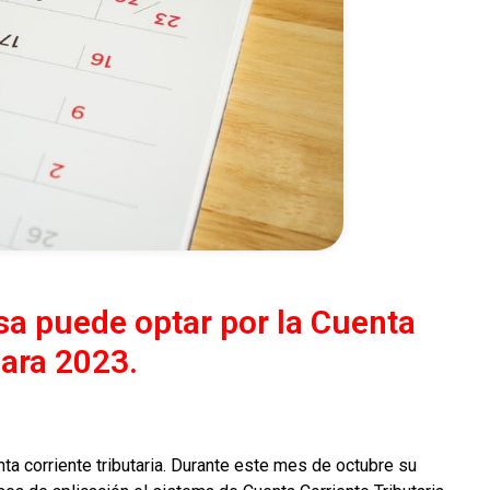
a puede optar por la Cuenta
para 2023.
ta corriente tributaria. Durante este mes de octubre su