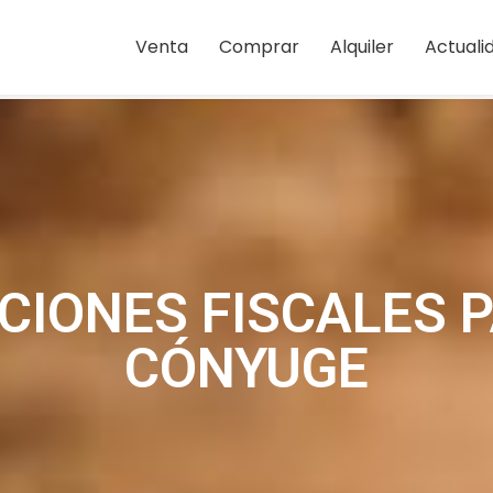
Venta
Comprar
Alquiler
Actuali
CIONES FISCALES P
CÓNYUGE