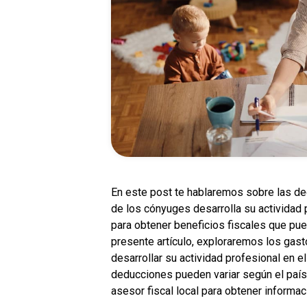
En este post te hablaremos sobre las de
de los cónyuges desarrolla su actividad 
para obtener beneficios fiscales que puede
presente artículo, exploraremos los gas
desarrollar su actividad profesional en e
deducciones pueden variar según el país 
asesor fiscal local para obtener informac