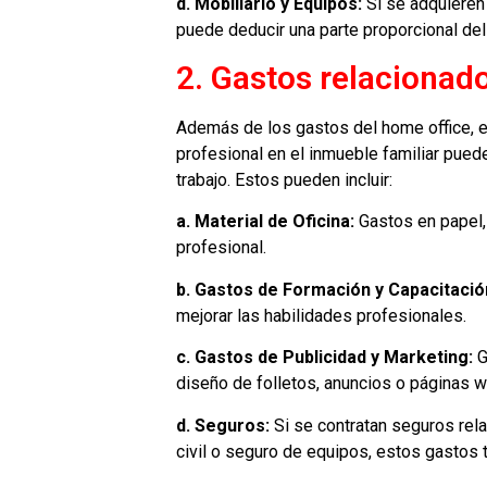
d. Mobiliario y Equipos:
Si se adquieren
puede deducir una parte proporcional del
2. Gastos relacionado
Además de los gastos del home office, e
profesional en el inmueble familiar pued
trabajo. Estos pueden incluir:
a. Material de Oficina:
Gastos en papel, 
profesional.
b. Gastos de Formación y Capacitació
mejorar las habilidades profesionales.
c. Gastos de Publicidad y Marketing:
G
diseño de folletos, anuncios o páginas w
d. Seguros:
Si se contratan seguros rel
civil o seguro de equipos, estos gastos