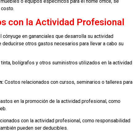
 muebles o equipos específicos para el home office, se
 costo.
s con la Actividad Profesional
l cónyuge en gananciales que desarrolla su actividad
e deducirse otros gastos necesarios para llevar a cabo su
tinta, bolígrafos y otros suministros utilizados en la actividad
n:
Costos relacionados con cursos, seminarios o talleres para
astos en la promoción de la actividad profesional, como
eb.
acionados con la actividad profesional, como responsabilidad
 también pueden ser deducibles.