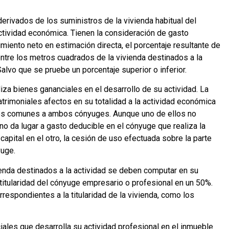
derivados de los suministros de la vivienda habitual del
ctividad económica. Tienen la consideración de gasto
miento neto en estimación directa, el porcentaje resultante de
entre los metros cuadrados de la vivienda destinados a la
Salvo que se pruebe un porcentaje superior o inferior.
iza bienes gananciales en el desarrollo de su actividad. La
trimoniales afectos en su totalidad a la actividad económica
os comunes a ambos cónyuges. Aunque uno de ellos no
 no da lugar a gasto deducible en el cónyuge que realiza la
capital en el otro, la cesión de uso efectuada sobre la parte
yuge.
ienda destinados a la actividad se deben computar en su
 titularidad del cónyuge empresario o profesional en un 50%.
respondientes a la titularidad de la vivienda, como los
iales que desarrolla su actividad profesional en el inmueble