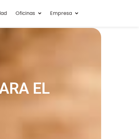
dad
Oficinas
Empresa
ARA EL