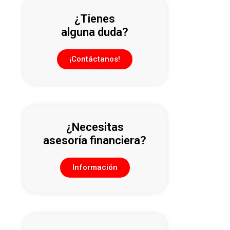
¿Tienes
alguna duda?
¡Contáctanos!
¿Necesitas
asesoría financiera?
Información