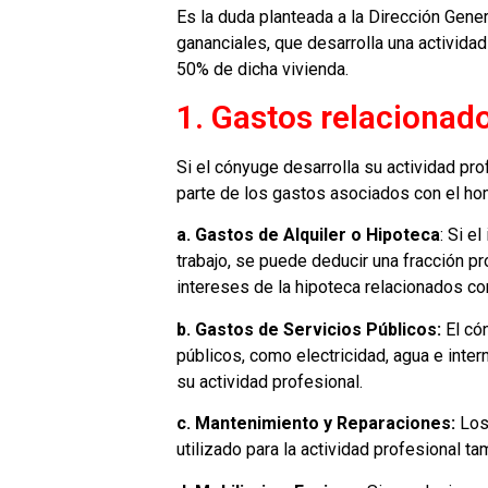
Es la duda planteada a la Dirección Gene
gananciales, que desarrolla una actividad
50% de dicha vivienda.
1. Gastos relacionad
Si el cónyuge desarrolla su actividad pr
parte de los gastos asociados con el hom
a. Gastos de Alquiler o Hipoteca
: Si e
trabajo, se puede deducir una fracción pr
intereses de la hipoteca relacionados con 
b. Gastos de Servicios Públicos:
El có
públicos, como electricidad, agua e inte
su actividad profesional.
c. Mantenimiento y Reparaciones:
Los
utilizado para la actividad profesional 