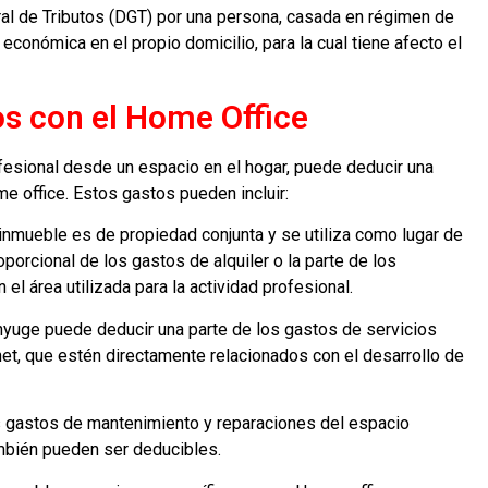
ral de Tributos (DGT) por una persona, casada en régimen de
 económica en el propio domicilio, para la cual tiene afecto el
os con el Home Office
ofesional desde un espacio en el hogar, puede deducir una
e office. Estos gastos pueden incluir:
l inmueble es de propiedad conjunta y se utiliza como lugar de
oporcional de los gastos de alquiler o la parte de los
el área utilizada para la actividad profesional.
nyuge puede deducir una parte de los gastos de servicios
rnet, que estén directamente relacionados con el desarrollo de
 gastos de mantenimiento y reparaciones del espacio
también pueden ser deducibles.