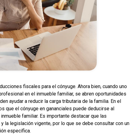
ducciones fiscales para el cónyuge. Ahora bien, cuando uno
profesional en el inmueble familiar, se abren oportunidades
n ayudar a reducir la carga tributaria de la familia. En el
tos que el cónyuge en gananciales puede deducirse al
l inmueble familiar. Es importante destacar que las
y la legislación vigente, por lo que se debe consultar con un
ión específica.