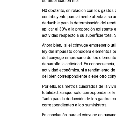
de titularidad en ella.
N0 obstante, en relación con los gastos 
contribuyente parcialmente afecta a su a
deducible para la determinación del rendi
aplicar el 30% a la proporción existente 
actividad respecto a su superficie total. 
Ahora bien, si el cónyuge empresario util
ley del impuesto considera elementos pa
del cónyuge empresario de los element
desarrolle la actividad. En consecuencia,
actividad económica, ni a rendimiento de 
del bien correspondiente a ese otro cón
Por ello, los metros cuadrados de la viv
totalidad, aunque solo correspondan a la
Tanto para la deducción de los gastos cor
correspondientes a los suministros.
En conclusión, para el cónyuge en gananc