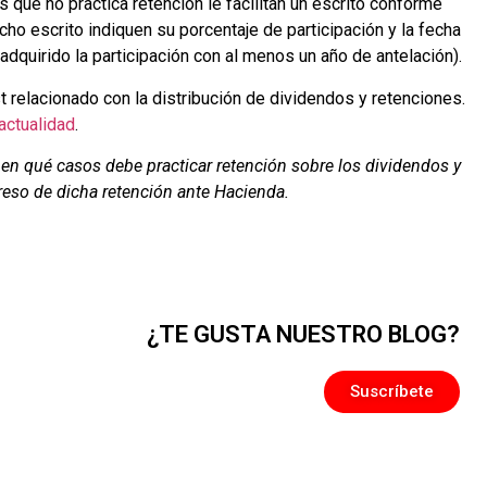
 que no practica retención le facilitan un escrito conforme
cho escrito indiquen su porcentaje de participación y la fecha
dquirido la participación con al menos un año de antelación).
relacionado con la distribución de dividendos y retenciones.
actualidad
.
 en qué casos debe practicar retención sobre los dividendos y
reso de dicha retención ante Hacienda.
¿TE GUSTA NUESTRO BLOG?
Suscríbete