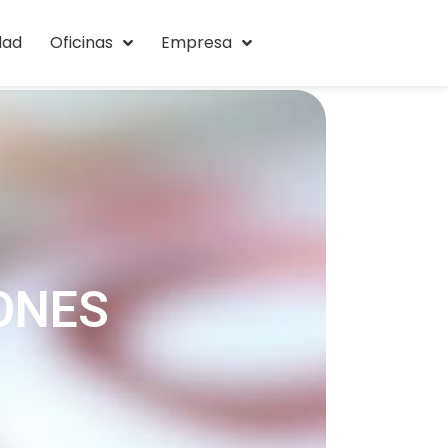
dad
Oficinas
Empresa
ONES