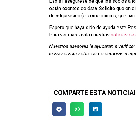
Eso sí, asegúrese de que los socios a los
están exentos de ésta. Solicite que en di
de adquisición (o, como mínimo, que han a
Espero que haya sido de ayuda este Post 
Para ver más visita nuestras
noticias de 
Nuestros asesores le ayudaran a verificar
le asesorarán sobre cómo demorar el ing
¡COMPARTE ESTA NOTICIA!