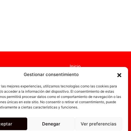
Inicio
Gestionar consentimiento
Servicios
Administración
 las mejores experiencias, utilizamos tecnologías como las cookies para
o acceder a la información del dispositivo. El consentimiento de estas
Actualidad
 nos permitirá procesar datos como el comportamiento de navegación o las
ones únicas en este sitio. No consentir o retirar el consentimiento, puede
Obra nueva
tivamente a ciertas características y funciones.
Empresa
ookies
ceptar
Denegar
Ver preferencias