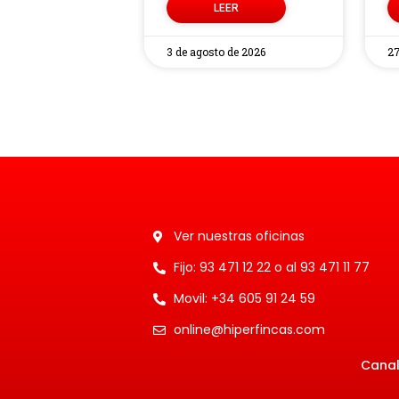
LEER
3 de agosto de 2026
27
Ver nuestras oficinas
Fijo: 93 471 12 22 o al 93 471 11 77
Movil: +34 605 91 24 59
online@hiperfincas.com
Canal