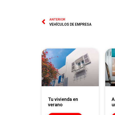
ANTERIOR
VEHÍCULOS DE EMPRESA
Tu vivienda en
Alquilar o vender
verano
u