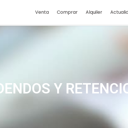
Venta
Comprar
Alquiler
Actuali
IDENDOS Y RETENCI