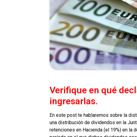
Verifique en qué dec
ingresarlas.
En este post te hablaremos sobre la dis
una distribución de dividendos en la Jun
retenciones en Hacienda (el 19%) en la d