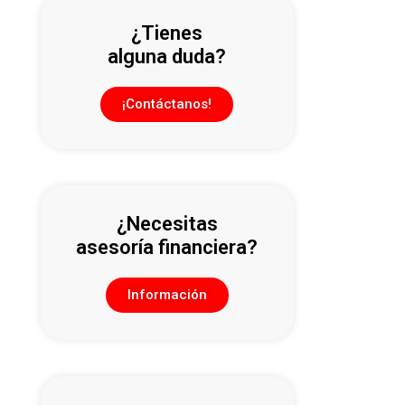
¿Tienes
alguna duda?
¡Contáctanos!
¿Necesitas
asesoría financiera?
Información