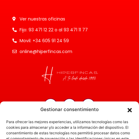
Ver nuestras oficinas
Fijo: 93 471 12 22 o al 93 471 11 77
Movil: +34 605 91 24 59
online@hiperfincas.com
Gestionar consentimiento
Inicio
Para ofrecer las mejores experiencias, utilizamos tecnologías como las
Servicios
cookies para almacenar y/o acceder a la información del dispositivo. El
consentimiento de estas tecnologías nos permitirá procesar datos como
Administración
el comportamiento de navegación o las identificaciones únicas en este