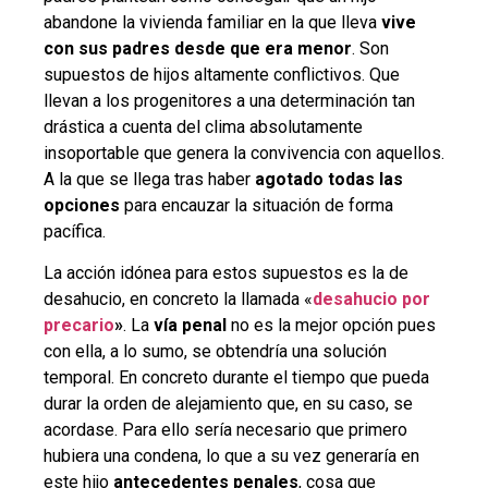
abandone la vivienda familiar en la que lleva
vive
con sus padres desde que era menor
. Son
supuestos de hijos altamente conflictivos. Que
llevan a los progenitores a una determinación tan
drástica a cuenta del clima absolutamente
insoportable que genera la convivencia con aquellos.
A la que se llega tras haber
agotado todas las
opciones
para encauzar la situación de forma
pacífica.
La acción idónea para estos supuestos es la de
desahucio, en concreto la llamada «
desahucio por
precario
»
. La
vía penal
no es la mejor opción pues
con ella, a lo sumo, se obtendría una solución
temporal. En concreto durante el tiempo que pueda
durar la orden de alejamiento que, en su caso, se
acordase. Para ello sería necesario que primero
hubiera una condena, lo que a su vez generaría en
este hijo
antecedentes penales
, cosa que