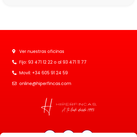
Ver nuestras oficinas
Fijo: 93 471 12 22 o al 93 471 11 77
Movil: +34 605 91 24 59
online@hiperfincas.com