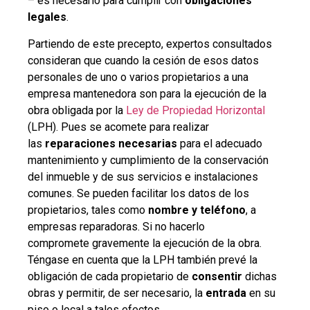
– es necesario para cumplir con
obligaciones
legales
.
Partiendo de este precepto, expertos consultados
consideran que cuando la cesión de esos datos
personales de uno o varios propietarios a una
empresa mantenedora son para la ejecución de la
obra obligada por la
Ley de Propiedad Horizontal
(LPH). Pues se acomete para realizar
las
reparaciones necesarias
para el adecuado
mantenimiento y cumplimiento de la conservación
del inmueble y de sus servicios e instalaciones
comunes. Se pueden facilitar los datos de los
propietarios, tales como
nombre y teléfono
, a
empresas reparadoras. Si no hacerlo
compromete gravemente la ejecución de la obra.
Téngase en cuenta que la LPH también prevé la
obligación de cada propietario de
consentir
dichas
obras y permitir, de ser necesario, la
entrada
en su
piso o local a tales efectos.