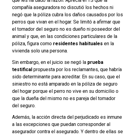
que les ha dado la razón. Aprecia el TS que la
compañía aseguradora no discutió los hechos ni
negó que la póliza cubra los daños causados por los
perros que vivan en el hogar. Se limitó a afirmar que
el tomador del seguro no es dueño ni poseedor del
animal y que, en las condiciones particulares de la
póliza, figura como
residentes habituales
en la
vivienda solo una persona.
Sin embargo, en el juicio se negó la
prueba
testifical
propuesta por los reclamantes, que habría
sido determinante para acreditar. En su caso, que el
siniestro no está amparado en la póliza de seguro
del hogar porque el perro no vive en su domicilio o
que la dueña del mismo no es pareja del tomador
del seguro.
Además, la acción directa del perjudicado es inmune
a las excepciones que puedan corresponder al
asegurador contra el asegurado. Y dentro de ellas se