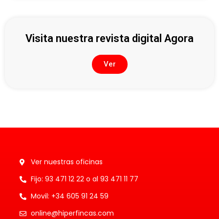
Visita nuestra revista digital Agora
Ver
Ver nuestras oficinas
Fijo: 93 471 12 22 o al 93 471 11 77
Movil: +34 605 91 24 59
online@hiperfincas.com