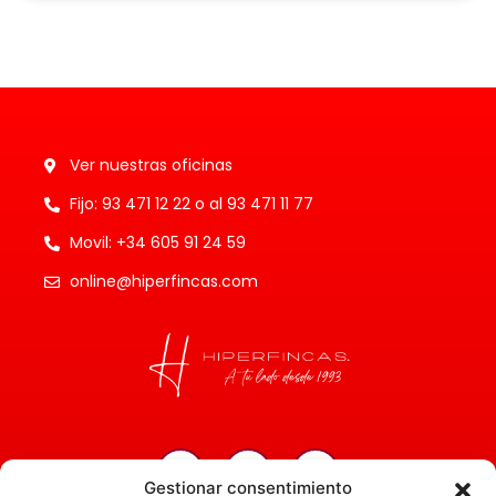
Ver nuestras oficinas
Fijo: 93 471 12 22 o al 93 471 11 77
Movil: +34 605 91 24 59
online@hiperfincas.com
Gestionar consentimiento