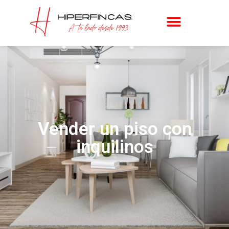
Vender un piso con
inquilinos