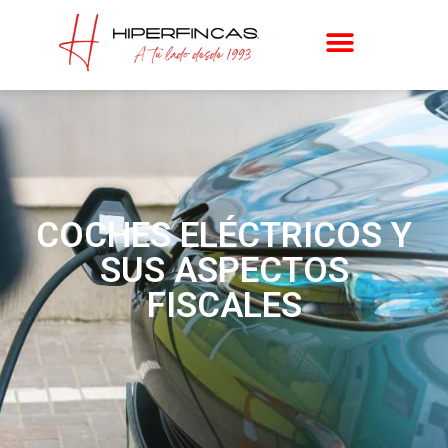
COCHES ELÉCTRICOS Y
SUS ASPECTOS
FISCALES