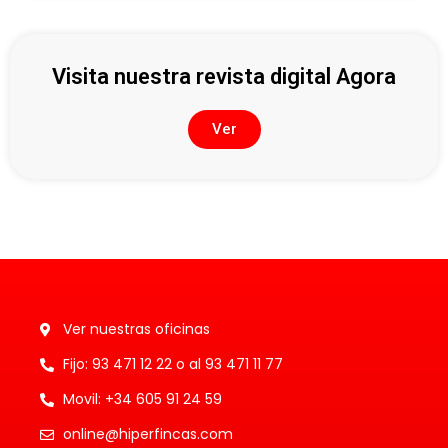
Visita nuestra revista digital Agora
Ver
Ver nuestras oficinas
Fijo: 93 471 12 22 o al 93 471 11 77
Movil: +34 605 91 24 59
online@hiperfincas.com