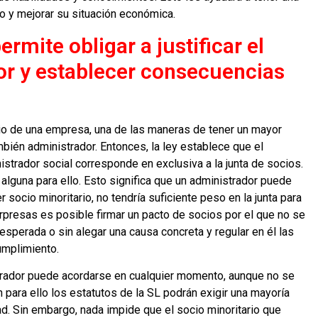
o y mejorar su situación económica.
rmite obligar a justificar el
or y establecer consecuencias
rio de una empresa, una de las maneras de tener un mayor
mbién administrador. Entonces, la ley establece que el
trador social corresponde en exclusiva a la junta de socios.
lguna para ello. Esto significa que un administrador puede
 socio minoritario, no tendría suficiente peso en la junta para
rpresas es posible firmar un pacto de socios por el que no se
esperada o sin alegar una causa concreta y regular en él las
umplimiento.
rador puede acordarse en cualquier momento, aunque no se
en para ello los estatutos de la SL podrán exigir una mayoría
ad. Sin embargo, nada impide que el socio minoritario que