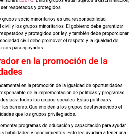
 personas
LGBTQ
. Estos grupos están sujetos a discriminación,
 ser respetados y protegidos.
s grupos socio minoritarios es una responsabilidad
 civil y los grupos minoritarios. El gobierno debe garantizar
espetados y protegidos por ley, y también debe proporcionar
sociedad civil debe promover el respeto y la igualdad de
ursos para apoyarlos.
rador en la promoción de la
idades
damental en la promoción de la igualdad de oportunidades.
 responsable de la implementación de políticas y programas
des para todos los grupos sociales. Estas políticas y
 las barreras. Que impiden a los grupos desfavorecidos el
dades que los grupos privilegiados.
lementar programas de educación y capacitación para ayudar
s habilidades y conocimientos. Esto les ayudará a tener una