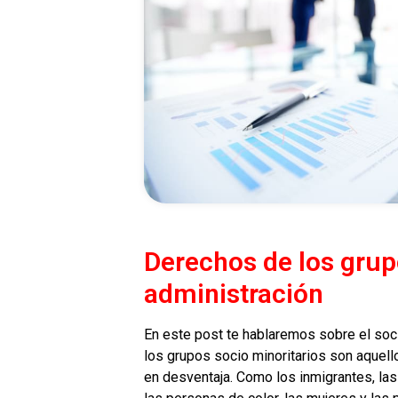
Derechos de los grup
administración
En este post te hablaremos sobre el soci
los grupos socio minoritarios son aquel
en desventaja. Como los inmigrantes, la