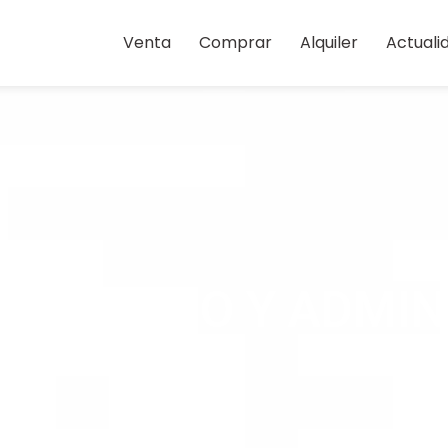
Venta
Comprar
Alquiler
Actuali
NORITARIO Y ADMI