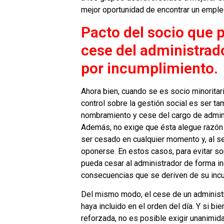
mejor oportunidad de encontrar un emple
Pacto del socio que pe
cese del administrad
por incumplimiento.
Ahora bien, cuando se es socio minorita
control sobre la gestión social es ser ta
nombramiento y cese del cargo de adminis
Además, no exige que ésta alegue razón a
ser cesado en cualquier momento y, al ser
oponerse. En estos casos, para evitar so
pueda cesar al administrador de forma in
consecuencias que se deriven de su inc
Del mismo modo, el cese de un administ
haya incluido en el orden del día. Y si bi
reforzada, no es posible exigir unanimid