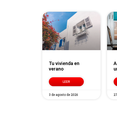
Tu vivienda en
Alquilar o vender
verano
u
LEER
3 de agosto de 2026
27