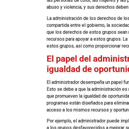
las personas de color, las mujeres y las
abuso y violencia, y sus derechos deben
La administración de los derechos de lo
compartida entre el gobierno, la sociedad
que los derechos de estos grupos sean r
recursos para apoyar a estos grupos. La 
estos grupos, así como proporcionar rec
El papel del administ
igualdad de oportun
El administrador desempeña un papel fun
Esto se debe a que la administración es
que promueven la igualdad de oportunida
programas están diseñados para eliminar
acceso a los mismos recursos y oportuni
Por ejemplo, el administrador puede imp
a los grupos desfavorecidos a mejorar su