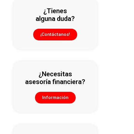
¿Tienes
alguna duda?
¡Contáctanos!
¿Necesitas
asesoría financiera?
Información