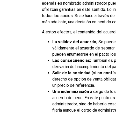
además es nombrado administrador pueda 
ofrezcan garantías en este sentido. Lo 
todos los socios. Si se hace a través de
más adelante, una decisión en sentido con
A estos efectos, el contenido del acuerd
La validez del acuerdo;
Se puede h
válidamente el acuerdo de separar a
pueden enumerarse en el pacto los 
Las consecuencias
; También es 
derivarán del incumplimiento del pa
Salir de la sociedad (si no confí
derecho de opción de venta obligato
un precio de referencia.
Una indemnización
a cargo de los
acuerdo de cese. En este punto es 
administrador, sino de haberlo ces
fijarla aunque el cargo de administr