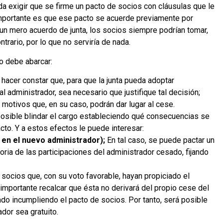
exigir que se firme un pacto de socios con cláusulas que le
importante es que ese pacto se acuerde previamente por
 un mero acuerdo de junta, los socios siempre podrían tomar,
trario, por lo que no serviría de nada.
o debe abarcar:
acer constar que, para que la junta pueda adoptar
l administrador, sea necesario que justifique tal decisión;
motivos que, en su caso, podrán dar lugar al cese.
posible blindar el cargo estableciendo qué consecuencias se
cto. Y a estos efectos le puede interesar:
a en el nuevo administrador);
En tal caso, se puede pactar un
ria de las participaciones del administrador cesado, fijando
 socios que, con su voto favorable, hayan propiciado el
importante recalcar que ésta no derivará del propio cese del
ado incumpliendo el pacto de socios. Por tanto, será posible
ador sea gratuito.