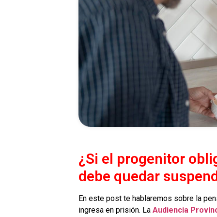
¿Si el progenitor obl
debe quedar suspendi
En este post te hablaremos sobre la pens
ingresa en prisión. La
Audiencia Provinc