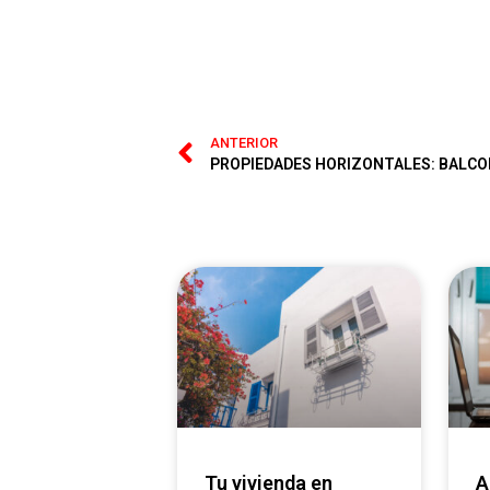
ANTERIOR
PROPIEDADES HORIZONTALES: BALC
Tu vivienda en
Alquilar o vender