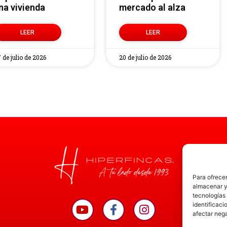
na vivienda
mercado al alza
LEER
LEER
 de julio de 2026
20 de julio de 2026
Para ofrecer
almacenar y/
tecnologías
identificaci
afectar nega