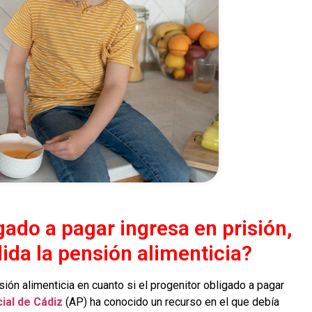
igado a pagar ingresa en prisión,
da la pensión alimenticia?
ión alimenticia en cuanto si el progenitor obligado a pagar
ial de Cádiz
(AP) ha conocido un recurso en el que debía