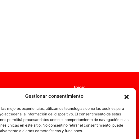
Inicio
Gestionar consentimiento
Servicios
Administración
 las mejores experiencias, utilizamos tecnologías como las cookies para
o acceder a la información del dispositivo. El consentimiento de estas
Actualidad
 nos permitirá procesar datos como el comportamiento de navegación o las
ones únicas en este sitio. No consentir o retirar el consentimiento, puede
Obra nueva
tivamente a ciertas características y funciones.
Empresa