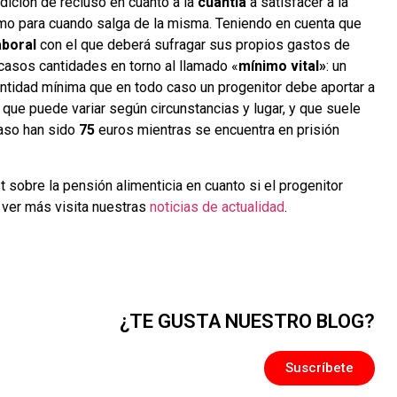
ndición de recluso en cuanto a la
cuantía
a satisfacer a la
omo para cuando salga de la misma. Teniendo en cuenta que
aboral
con el que deberá sufragar sus propios gastos de
casos cantidades en torno al llamado «
mínimo vital»
: un
cantidad mínima que en todo caso un progenitor debe aportar a
 que puede variar según circunstancias y lugar, y que suele
caso han sido
75
euros mientras se encuentra en prisión
sobre la pensión alimenticia en cuanto si el progenitor
a ver más visita nuestras
noticias de actualidad
.
¿TE GUSTA NUESTRO BLOG?
Suscríbete