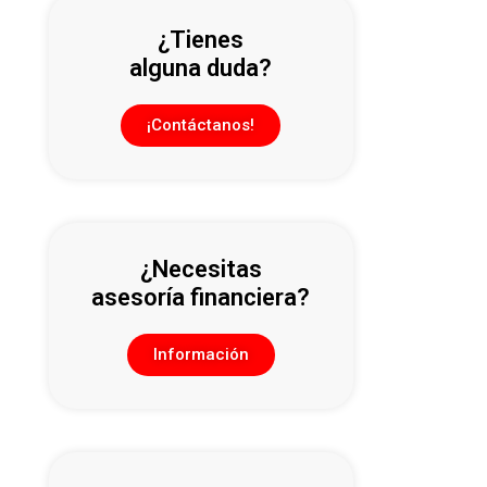
¿Tienes
alguna duda?
¡Contáctanos!
¿Necesitas
asesoría financiera?
Información