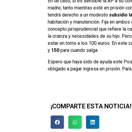
En tal caso, si es sensible la AP a su co
madre, tanto mientras esté en prisión c
tendrá derecho a un modesto
subsidio l
habitación y manutención. Fija en ambos 
concepto jurisprudencial que refiere la 
la crianza y necesidades de su hijo. Pero
estar en torno a los 100 euros. En este 
y
150
para cuando salga.
Espero que haya sido de ayuda este Post 
obligado a pagar ingresa en prisión. Par
¡COMPARTE ESTA NOTICIA!