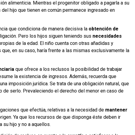
ón alimenticia. Mientras el progenitor obligado a pagarla a su
s del hijo que tienen en común permanece ingresado en
ancia que condiciona de manera decisiva la
obtención de
ligación. Pero los hijos siguen teniendo sus
necesidades
ropias de la edad. El niño cuenta con otras añadidas y
 que, en su caso, haría frente a las mismas exclusivamente la
nciaria
que ofrece a los reclusos la posibilidad de trabajar
presume la existencia de ingresos. Además, recuerda que
a imposición jurídica. Se trata de una obligación natural, que
ho de serlo. Prevaleciendo el derecho del menor en caso de
egaciones que efectúa, relativas a la necesidad de
mantener
rigen. Ya que los recursos de que disponga éste deben ir
 su hijo y no a aquellos.