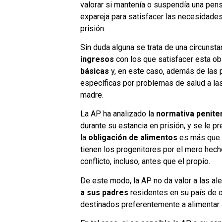
valorar si mantenía o suspendía una pensi
expareja para satisfacer las necesidade
prisión.
Sin duda alguna se trata de una circunst
ingresos
con los que satisfacer esta ob
básicas
y, en este caso, además de las p
específicas por problemas de salud a las
madre.
La AP ha analizado la
normativa penite
durante su estancia en prisión, y se le 
la
obligación de alimentos
es más que un
tienen los progenitores por el mero hec
conflicto, incluso, antes que el propio.
De este modo, la AP no da valor a las al
a sus padres
residentes en su país de o
destinados preferentemente a alimentar a