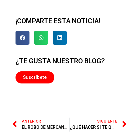
¡COMPARTE ESTA NOTICIA!
¿TE GUSTA NUESTRO BLOG?
Suscríbete
ANTERIOR
SIGUIENTE
EL ROBO DE MERCANCÍAS Y PREEXISTENCIA
¿QUÉ HACER SI TE QUIEREN COMPRAR TU EMPRESA?